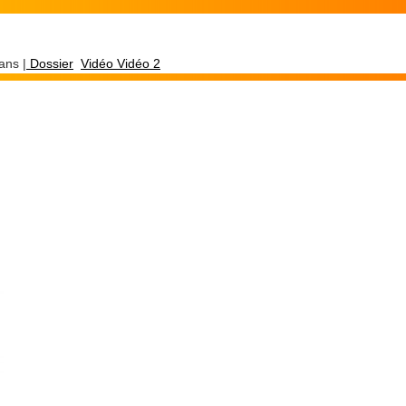
ans |
Dossier
Vidéo
Vidéo 2