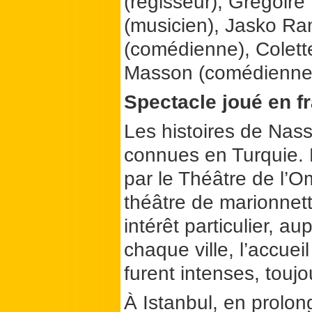
(régisseur), Grégoir
(musicien), Jasko Ram
(comédienne), Colette
Masson (comédienne 
Spectacle joué en fr
Les histoires de Nas
connues en Turquie. 
par le Théâtre de l’Om
théâtre de marionnett
intérêt particulier, a
chaque ville, l’accuei
furent intenses, touj
À Istanbul, en prolo