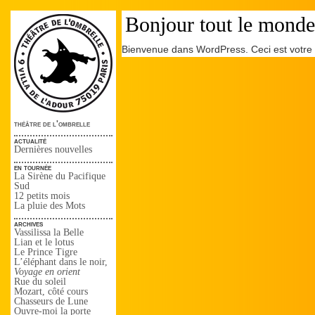
Bonjour tout le monde
Bienvenue dans WordPress. Ceci est votre pr
théâtre de l'ombrelle
actualité
Dernières nouvelles
en tournée
La Sirène du Pacifique
Sud
12 petits mois
La pluie des Mots
archives
Vassilissa la Belle
Lian et le lotus
Le Prince Tigre
L’éléphant dans le noir,
Voyage en orient
Rue du soleil
Mozart, côté cours
Chasseurs de Lune
Ouvre-moi la porte